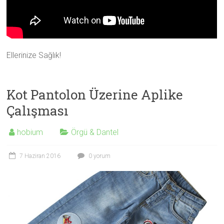
Ellerinize Sağlık!
Kot Pantolon Üzerine Aplike
Çalışması
hobium
Örgü & Dantel
7 Haziran 2016
0 yorum