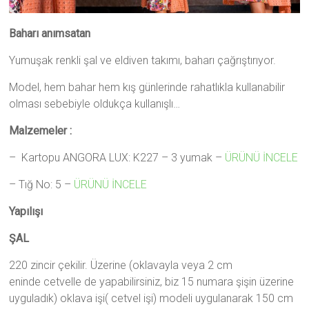
Baharı anımsatan
Yumuşak renkli şal ve eldiven takımı, baharı çağrıştırıyor.
Model, hem bahar hem kış günlerinde rahatlıkla kullanabilir
olması sebebiyle oldukça kullanışlı…
Malzemeler :
– Kartopu ANGORA LUX: K227 – 3 yumak –
ÜRÜNÜ İNCELE
– Tığ No: 5 –
ÜRÜNÜ İNCELE
Yapılışı
ŞAL
220 zincir çekilir. Üzerine (oklavayla veya 2 cm
eninde cetvelle de yapabilirsiniz, biz 15 numara şişin üzerine
uyguladık) oklava işi( cetvel işi) modeli uygulanarak 150 cm