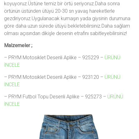
koyuyoruz.Üstüne temiz bir örtü seriyoruz.Daha sonra
örtünün üstünden ütüyü 20-30 sn yavaş hareketlerle
gezdiriyoruz.Uygulanacak kumaşın yada giysinin durumuna
göre daha uzun sürede ütüyü bekletebilirsiniz.Daha sağlam
olması açısından dikişle desenin etrafını sabitleyebilirsiniz!
Malzemeler ;
– PRYM Motosiklet Desenli Aplike – 925229 –
ÜRÜNÜ
İNCELE
– PRYM Motosiklet Desenli Aplike – 923120 –
ÜRÜNÜ
İNCELE
– PRYM Futbol Topu Desenli Aplike – 925273 –
ÜRÜNÜ
İNCELE