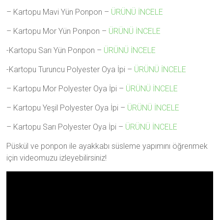
– Kartopu Mavi Yün Ponpon –
ÜRÜNÜ İNCELE
– Kartopu Mor Yün Ponpon –
ÜRÜNÜ İNCELE
-Kartopu Sarı Yün Ponpon –
ÜRÜNÜ İNCELE
-Kartopu Turuncu Polyester Oya İpi –
ÜRÜNÜ İNCELE
– Kartopu Mor Polyester Oya İpi –
ÜRÜNÜ İNCELE
– Kartopu Yeşil Polyester Oya İpi –
ÜRÜNÜ İNCELE
– Kartopu Sarı Polyester Oya İpi –
ÜRÜNÜ İNCELE
Püskül ve ponpon ile ayakkabı süsleme yapımını öğrenmek
için videomuzu izleyebilirsiniz!