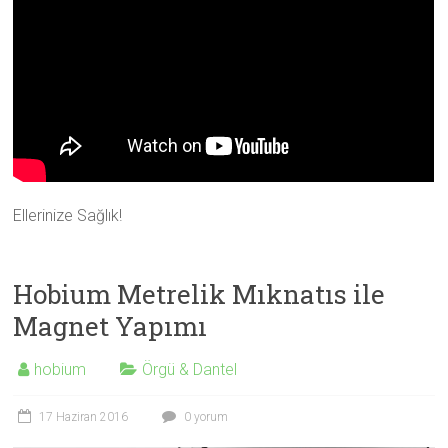
Ellerinize Sağlık!
Hobium Metrelik Mıknatıs ile
Magnet Yapımı
hobium
Örgü & Dantel
17 Haziran 2016
0 yorum