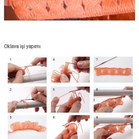
Oklava işi yapımı