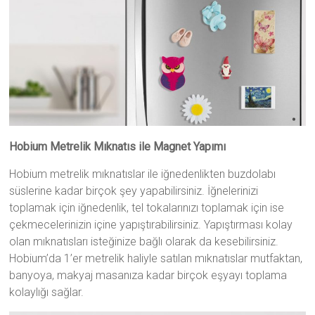
Hobium Metrelik Mıknatıs ile Magnet Yapımı
Hobium metrelik mıknatıslar ile iğnedenlikten buzdolabı
süslerine kadar birçok şey yapabilirsiniz. İğnelerinizi
toplamak için iğnedenlik, tel tokalarınızı toplamak için ise
çekmecelerinizin içine yapıştırabilirsiniz. Yapıştırması kolay
olan mıknatısları isteğinize bağlı olarak da kesebilirsiniz.
Hobium’da 1’er metrelik haliyle satılan mıknatıslar mutfaktan,
banyoya, makyaj masanıza kadar birçok eşyayı toplama
kolaylığı sağlar.