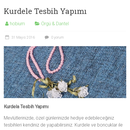
Kurdele Tesbih Yapımı
hobium
Örgü & Dantel
31 Mayıs 2016
0 yorum
Kurdela Tesbih Yapımı
Mevlütlerinizde, özel günlerinizde hediye edebileceğiniz
tesbihleri kendiniz de yapabilirsiniz. Kurdele ve boncuklar ile