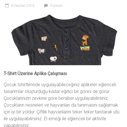
6 Haziran 2016
0 yorum
T-Shirt Üzerine Aplike Çalışması
Çocuk tshirtlerinde uygulayabileceğiniz aplikeler eğlenceli
tasarımlar oluşturduğu kadar eğitici bir görev de görür.
Çocuklarınızın zevkine göre beraber uygulayabilirsiniz.
Çocukların nesneleri ve hayvanları da tanımasını sağlamak
için iyi bir yoldur. Çiftlik hayvanlarını teker teker tanıtarak ütü
ile uygulayabilirsiniz. El emeği ile eğlenceli bir aktivite
yapabilirsiniz.