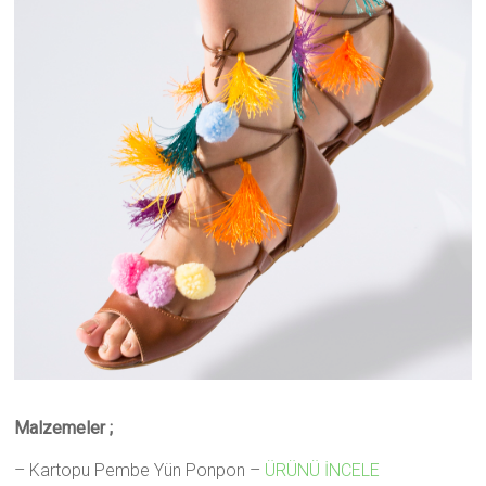
Malzemeler ;
– Kartopu Pembe Yün Ponpon –
ÜRÜNÜ İNCELE