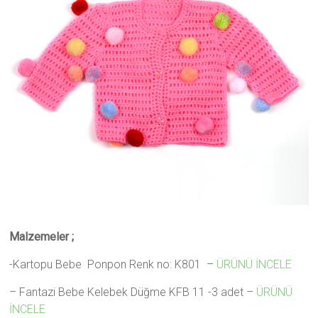
Malzemeler ;
-Kartopu Bebe Ponpon Renk no: K801 –
ÜRÜNÜ İNCELE
– Fantazi Bebe Kelebek Düğme KFB 11 -3 adet –
ÜRÜNÜ
İNCELE