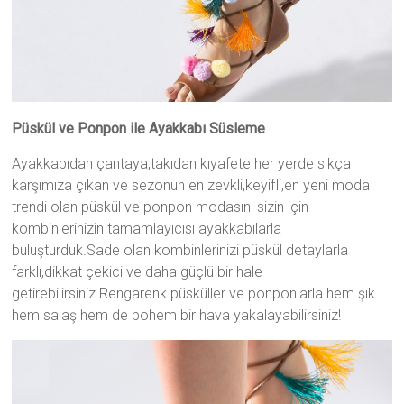
Püskül ve Ponpon ile Ayakkabı Süsleme
Ayakkabıdan çantaya,takıdan kıyafete her yerde sıkça
karşımıza çıkan ve sezonun en zevkli,keyifli,en yeni moda
trendi olan püskül ve ponpon modasını sizin için
kombinlerinizin tamamlayıcısı ayakkabılarla
buluşturduk.Sade olan kombinlerinizi püskül detaylarla
farklı,dikkat çekici ve daha güçlü bir hale
getirebilirsiniz.Rengarenk püsküller ve ponponlarla hem şık
hem salaş hem de bohem bir hava yakalayabilirsiniz!