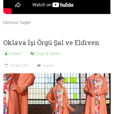
Ellerinize Sağlık!
Oklava İşi Örgü Şal ve Eldiven
hobium
Örgü & Dantel
30 Mart 2016
0 yorum