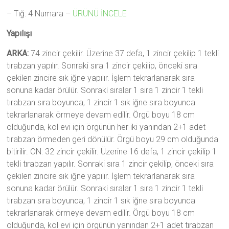
– Tığ: 4 Numara –
ÜRÜNÜ İNCELE
Yapılışı
ARKA:
74 zincir çekilir. Üzerine 37 defa, 1 zincir çekilip 1 tekli
tırabzan yapılır. Sonraki sıra 1 zincir çekilip, önceki sıra
çekilen zincire sık iğne yapılır. İşlem tekrarlanarak sıra
sonuna kadar örülür. Sonraki sıralar 1 sıra 1 zincir 1 tekli
tırabzan sıra boyunca, 1 zincir 1 sık iğne sıra boyunca
tekrarlanarak örmeye devam edilir. Örgü boyu 18 cm
olduğunda, kol evi için örgünün her iki yanından 2+1 adet
tırabzan örmeden geri dönülür. Örgü boyu 29 cm olduğunda
bitirilir. ÖN: 32 zincir çekilir. Üzerine 16 defa, 1 zincir çekilip 1
tekli tırabzan yapılır. Sonraki sıra 1 zincir çekilip, önceki sıra
çekilen zincire sık iğne yapılır. İşlem tekrarlanarak sıra
sonuna kadar örülür. Sonraki sıralar 1 sıra 1 zincir 1 tekli
tırabzan sıra boyunca, 1 zincir 1 sık iğne sıra boyunca
tekrarlanarak örmeye devam edilir. Örgü boyu 18 cm
olduğunda, kol evi için örgünün yanından 2+1 adet tırabzan