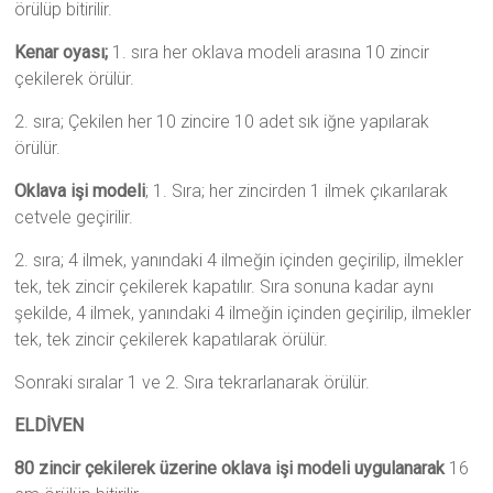
örülüp bitirilir.
Kenar oyası;
1. sıra her oklava modeli arasına 10 zincir
çekilerek örülür.
2. sıra; Çekilen her 10 zincire 10 adet sık iğne yapılarak
örülür.
Oklava işi modeli
; 1. Sıra; her zincirden 1 ilmek çıkarılarak
cetvele geçirilir.
2. sıra; 4 ilmek, yanındaki 4 ilmeğin içinden geçirilip, ilmekler
tek, tek zincir çekilerek kapatılır. Sıra sonuna kadar aynı
şekilde, 4 ilmek, yanındaki 4 ilmeğin içinden geçirilip, ilmekler
tek, tek zincir çekilerek kapatılarak örülür.
Sonraki sıralar 1 ve 2. Sıra tekrarlanarak örülür.
ELDİVEN
80 zincir çekilerek üzerine oklava işi modeli uygulanarak
16