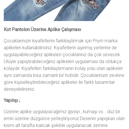
Kot Pantolon Üzerine Aplike Çalışması
Çocuklarınızın kıyafetlerini farklılaştırmak için Prym marka
aplikeleri kullanabilirsiniz. Kıyafetlerin aşınmış yerlerine de
uygulayabileceğiniz aplikeleri çocuklarınız da çok sevecek.
Ütüyle yapıştırabileceğiniz aplikeleri uygulaması da oldukça
kolaydır. Kıyafetleri farklılaştırmanın kolay yolu olan aplikeler
aynı zamanda kısa zamanlı bir hobidir. Çocuklarınızın zevkine
göre kişiselleştirebileceğiniz aplikeler ile farklı tasarımlar
deneyebilirsiniz.
Yapılışı ;
Üzerine aplike uygulayacağımız giysiyi , kumaşı vs… düz bir
emin üzerine düzgünce yerleştiriyoruz.Desenin yapışkan olan
kısmı alt tarafta kalıcak şekilde uygulanacak zemine