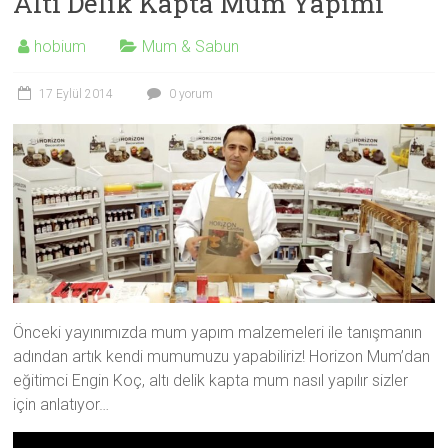
Altı Delik Kapta Mum Yapımı
hobium
Mum & Sabun
17 Eylül 2014
0 yorum
Önceki yayınımızda mum yapım malzemeleri ile tanışmanın
adından artık kendi mumumuzu yapabiliriz! Horizon Mum’dan
eğitimci Engin Koç, altı delik kapta mum nasıl yapılır sizler
için anlatıyor…