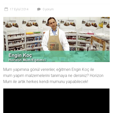
17 Eylül 2014
0 yorum
Mum yapımına gönül verenler, eğitmen Engin Koç ile
mum yapım malzemelerini tanımaya ne dersiniz? Horizon
Mum ile artık herkes kendi mumunu yapabilecek!