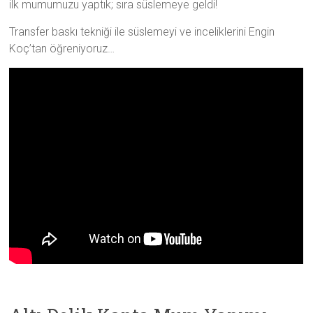
ilk mumumuzu yaptık; sıra süslemeye geldi!
Transfer baskı tekniği ile süslemeyi ve inceliklerini Engin
Koç’tan öğreniyoruz…