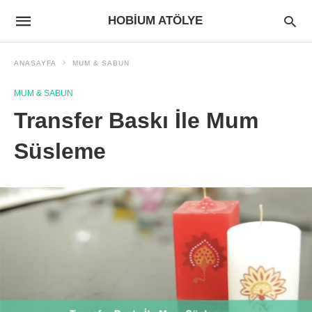
HOBIUM ATÖLYE
ANASAYFA
MUM & SABUN
MUM & SABUN
Transfer Baskı İle Mum
Süsleme