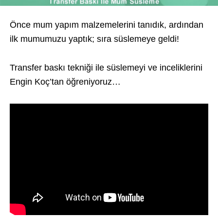
Önce mum yapım malzemelerini tanıdık, ardından
ilk mumumuzu yaptık; sıra süslemeye geldi!
Transfer baskı tekniği ile süslemeyi ve inceliklerini
Engin Koç’tan öğreniyoruz…