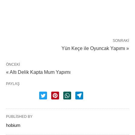
SONRAKI
Yün Keçe ile Oyuncak Yapımı »
ÖNCEKI
« Altı Delik Kapta Mum Yapımı
PAYLAŞ
PUBLISHED BY
hobium