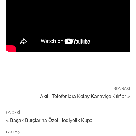
SONRAKI
Akıllı Telefonlara Kolay Kanaviçe Kılıflar »
ÖNCEKI
« Başak Burçlarına Özel Hediyelik Kupa
PAYLAŞ