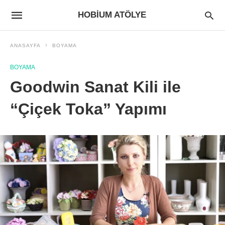
HOBIUM ATÖLYE
ANASAYFA
BOYAMA
BOYAMA
Goodwin Sanat Kili ile
“Çiçek Toka” Yapımı