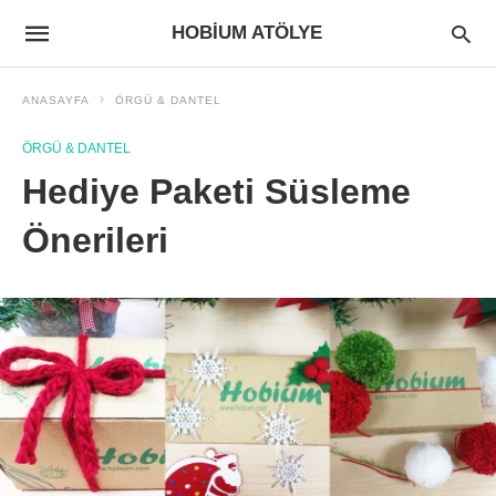
HOBIUM ATÖLYE
ANASAYFA
ÖRGÜ & DANTEL
ÖRGÜ & DANTEL
​Hediye Paketi Süsleme
Önerileri