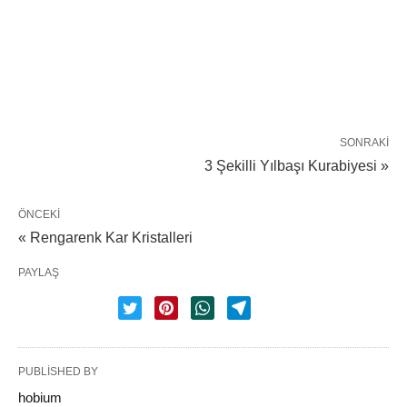
SONRAKI
3 Şekilli Yılbaşı Kurabiyesi »
ÖNCEKI
« Rengarenk Kar Kristalleri
PAYLAŞ
PUBLISHED BY
hobium