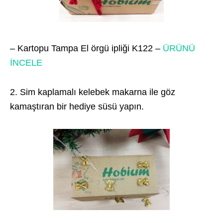
– Kartopu Tampa El örgü ipliği K122 –
ÜRÜNÜ
İNCELE
2. Sim kaplamalı kelebek makarna ile göz
kamaştıran bir hediye süsü yapın.