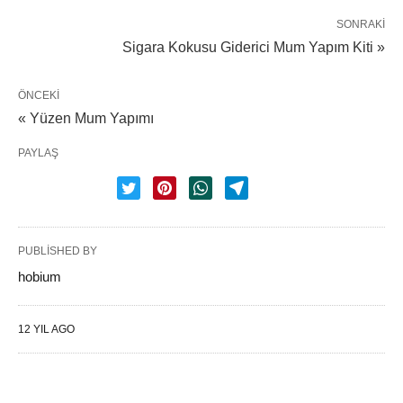
SONRAKI
Sigara Kokusu Giderici Mum Yapım Kiti »
ÖNCEKI
« Yüzen Mum Yapımı
PAYLAŞ
PUBLISHED BY
hobium
12 YIL AGO