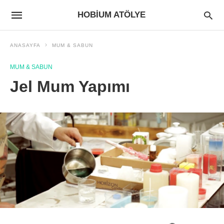
HOBIUM ATÖLYE
ANASAYFA
MUM & SABUN
MUM & SABUN
Jel Mum Yapımı