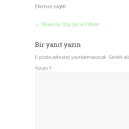
Ellerinize sağlık!
←
Oklava İşi Örgü Şal ve Eldiven
Bir yanıt yazın
E-posta adresiniz yayınlanmayacak.
Gerekli al
Yorum
*