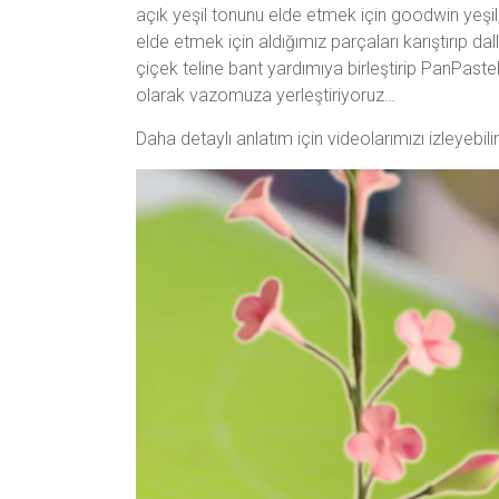
açık yeşil tonunu elde etmek için goodwin yeşil,
elde etmek için aldığımız parçaları karıştırıp d
çiçek teline bant yardımıya birleştirip PanPast
olarak vazomuza yerleştiriyoruz…
Daha detaylı anlatım için videolarımızı izleyebilir