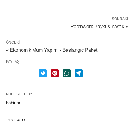
SONRAKI
Patchwork Baykuş Yastık »
ÖNCEKI
« Ekonomik Mum Yapımı - Başlangıç Paketi
PAYLAŞ
PUBLISHED BY
hobium
12 YIL AGO