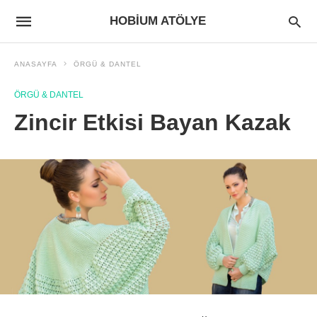
HOBIUM ATÖLYE
ANASAYFA
ÖRGÜ & DANTEL
ÖRGÜ & DANTEL
Zincir Etkisi Bayan Kazak