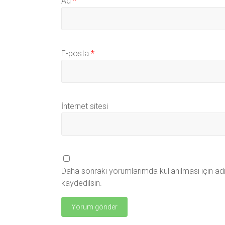
Ad
*
E-posta
*
İnternet sitesi
Daha sonraki yorumlarımda kullanılması için ad
kaydedilsin.