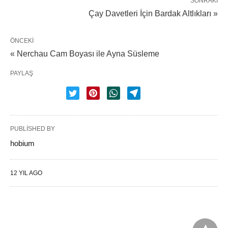
SONRAKI
Çay Davetleri İçin Bardak Altlıkları »
ÖNCEKI
« Nerchau Cam Boyası ile Ayna Süsleme
PAYLAŞ
PUBLISHED BY
hobium
12 YIL AGO