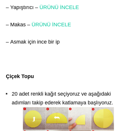
– Yapıştırıcı –
ÜRÜNÜ İNCELE
– Makas –
ÜRÜNÜ İNCELE
– Asmak için ince bir ip
Çiçek Topu
20 adet renkli kağıt seçiyoruz ve aşağıdaki
adımları takip ederek katlamaya başlıyoruz.