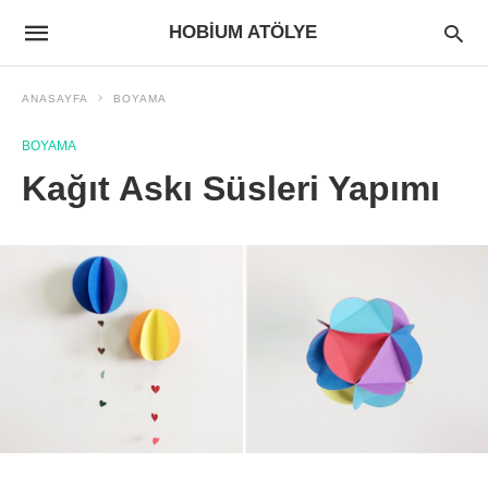
HOBIUM ATÖLYE
ANASAYFA
BOYAMA
BOYAMA
Kağıt Askı Süsleri Yapımı